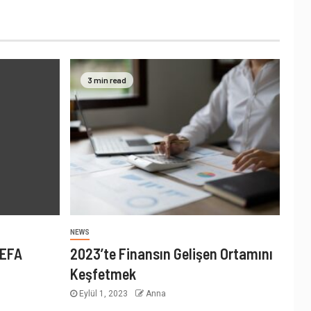
3 min read
NEWS
UEFA
2023’te Finansın Gelişen Ortamını
Keşfetmek
Eylül 1, 2023
Anna