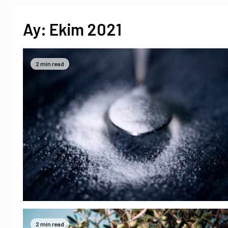
Ay:
Ekim 2021
2 min read
2 min read