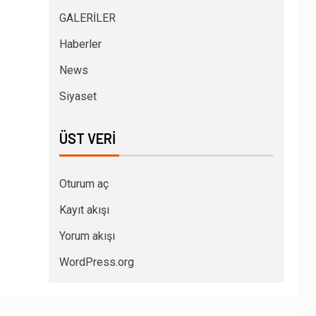
GALERİLER
Haberler
News
Siyaset
ÜST VERI
Oturum aç
Kayıt akışı
Yorum akışı
WordPress.org