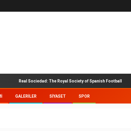
Real Sociedad: The Royal Society of Spanish Football
I
GALERİLER
SIYASET
SPOR