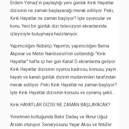
Erdem Yılmaz’ın paylaştığı yeni günlük Kırık Hayatlar
dizisinin ne zaman başlayacağı merak ediliyor. Peki,
Kırık Hayatlar ne zaman başlıyor?
İşte oyuncular ve
konu. Yeni bir günlük dizi televizyon ekranlarında
izleyiciyle buluşmaya hazırlanıyor.
Yapımcılığını Nöbetçi Yapım’ın, yapımcılığını Berna
Akpınar ve Metin Namlısesli’nin üstlendiği “Kırık
Hayatlar” hafta içi her gün Kanal D ekranlarına geliyor.
Kırık Hayatlar dizisinin oyuncu kadrosu, konusu, yayın
hayatı ve kanalı günlük dizinin müdavimleri tarafından
merak ediliyor. Peki Kırık Hayatlar ne zaman başlıyor?
İşte Kırık Hayatlar dizisinin konusu ve oynanış şekli…
Kırık HAYATLAR DİZİSİ NE ZAMAN BAŞLAYACAK?
Yönetmen koltuğunda Bekir Dadaş ve İlknur Uğuz
Arslan oturuyor. Senaryosunu Yaşar Aksu ve Nilüfer