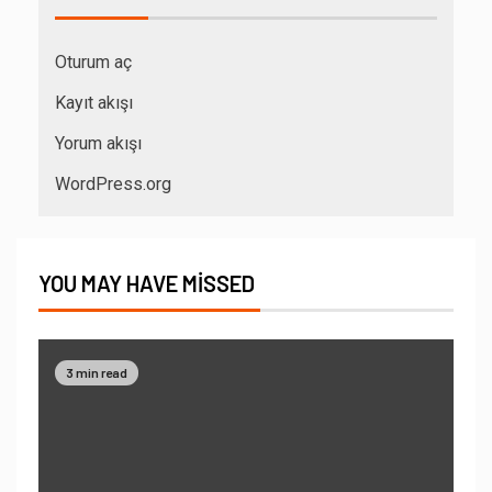
Oturum aç
Kayıt akışı
Yorum akışı
WordPress.org
YOU MAY HAVE MISSED
3 min read