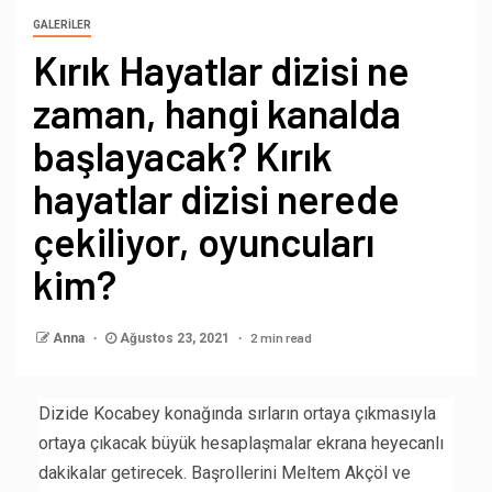
GALERİLER
Kırık Hayatlar dizisi ne
zaman, hangi kanalda
başlayacak? Kırık
hayatlar dizisi nerede
çekiliyor, oyuncuları
kim?
2 min read
Anna
Ağustos 23, 2021
Dizide Kocabey konağında sırların ortaya çıkmasıyla
ortaya çıkacak büyük hesaplaşmalar ekrana heyecanlı
dakikalar getirecek. Başrollerini Meltem Akçöl ve