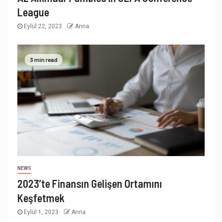
League
Eylül 22, 2023
Anna
3 min read
NEWS
2023’te Finansın Gelişen Ortamını
Keşfetmek
Eylül 1, 2023
Anna