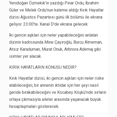
Yenidoğan Özmekik’in yazdığı Pınar Ordu, İbrahim
Güler ve Melek Ordu’nun kaleme aldığı Kırık Hayatlar
dizisi Ağustos Pazartesi günü ilk bölümü ile ekrana
geliyor. 23:00’te. Kanal D’de ekrana gelecek.
İki gencin aşkları için neler yapabileceğini anlatan
dizinin kadrosunda Mine Çayıroğlu, Burcu Almeman,
Atsız Karaduman, Murat Onuk, Arbnora Ademaj gibi
isimler yer alacak.
KIRIK HAYATLARIN KONUSU NEDİR?
Kırık Hayatlar dizisi, iki gencin aşkları için neler riske
atabileceğini, bir annenin iktidar için her şeyi nasıl
geride bırakabileceğini ve Kocabey Köşkü’nde sırların
ortaya çıkmasıyla aileler arasında yaşanacak büyük
hesaplaşmaları gösterecek.