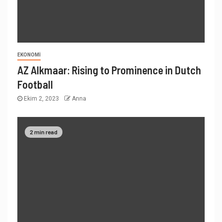
EKONOMI
AZ Alkmaar: Rising to Prominence in Dutch
Football
Ekim 2, 2023
Anna
2 min read