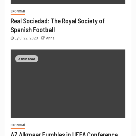
EKONOMI
Real Sociedad: The Royal Society of
Spanish Football
Eylül 22, 2023
Anna
3 min read
EKONOMI
AZ Alkmaar Fumbles in UEFA Conference