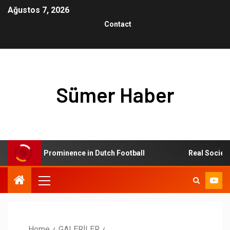
Ağustos 7, 2026
Contact
Sümer Haber
Rising to Prominence in Dutch Football
Real Sociedad: 
Home
GALERİLER