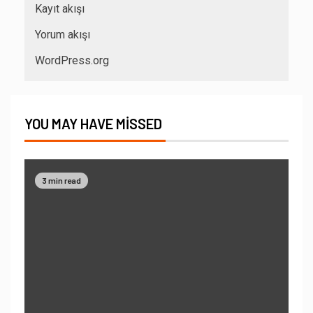
Kayıt akışı
Yorum akışı
WordPress.org
YOU MAY HAVE MISSED
3 min read