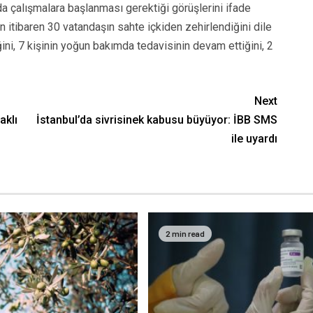
a çalışmalara başlanması gerektiği görüşlerini ifade
dan itibaren 30 vatandaşın sahte içkiden zehirlendiğini dile
ğini, 7 kişinin yoğun bakımda tedavisinin devam ettiğini, 2
Next
aklı
İstanbul’da sivrisinek kabusu büyüyor: İBB SMS
ile uyardı
2 min read