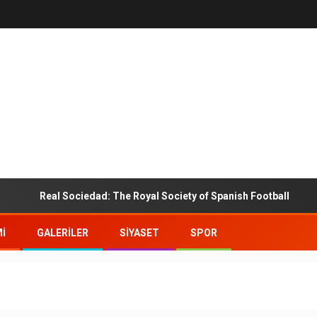
Real Sociedad: The Royal Society of Spanish Football
I
GALERİLER
SIYASET
SPOR