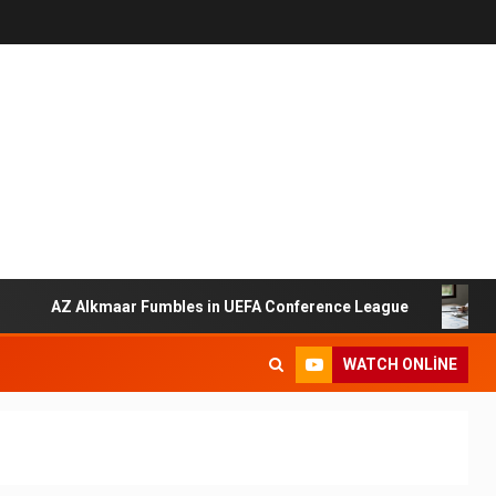
AZ Alkmaar Fumbles in UEFA Conference League
2023
WATCH ONLINE