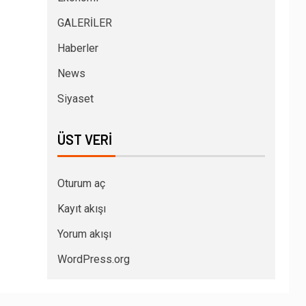
GALERİLER
Haberler
News
Siyaset
ÜST VERI
Oturum aç
Kayıt akışı
Yorum akışı
WordPress.org