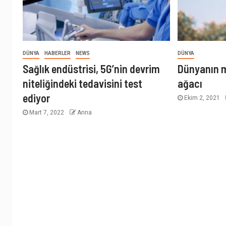
DÜNYA
HABERLER
NEWS
DÜNYA
Sağlık endüstrisi, 5G’nin devrim
Dünyanın m
niteliğindeki tedavisini test
ağacı
ediyor
Ekim 2, 2021
Mart 7, 2022
Anna