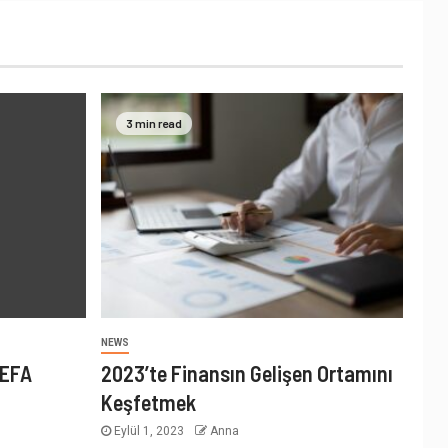
3 min read
NEWS
UEFA
2023’te Finansın Gelişen Ortamını
Keşfetmek
Eylül 1, 2023
Anna