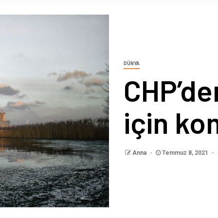
DÜNYA
CHP’den
için ko
Anna
Temmuz 8, 2021