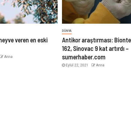
DÜNYA
eyve veren en eski
Antikor araştırması: Biont
162, Sinovac 9 kat artırdı –
sumerhaber.com
Anna
Eylül 22, 2021
Anna