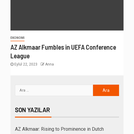
EKONOMI
AZ Alkmaar Fumbles in UEFA Conference
League
Eylül 22, 2023
Anna
SON YAZILAR
AZ Alkmaar: Rising to Prominence in Dutch