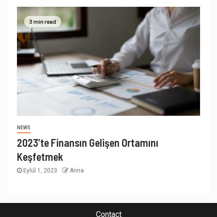
3 min read
NEWS
2023’te Finansın Gelişen Ortamını
Keşfetmek
Eylül 1, 2023
Anna
Contact