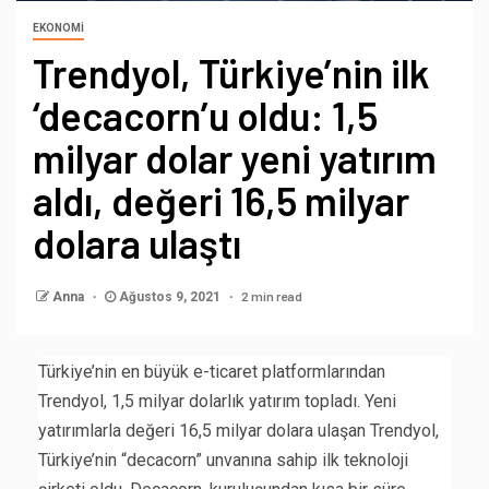
EKONOMI
Trendyol, Türkiye’nin ilk
‘decacorn’u oldu: 1,5
milyar dolar yeni yatırım
aldı, değeri 16,5 milyar
dolara ulaştı
2 min read
Anna
Ağustos 9, 2021
Türkiye’nin en büyük e-ticaret platformlarından
Trendyol, 1,5 milyar dolarlık yatırım topladı. Yeni
yatırımlarla değeri 16,5 milyar dolara ulaşan Trendyol,
Türkiye’nin “decacorn” unvanına sahip ilk teknoloji