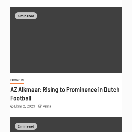
3 min read
EKONOMI
AZ Alkmaar: Rising to Prominence in Dutch
Football
Ekim 2, 2023
Anna
2 min read