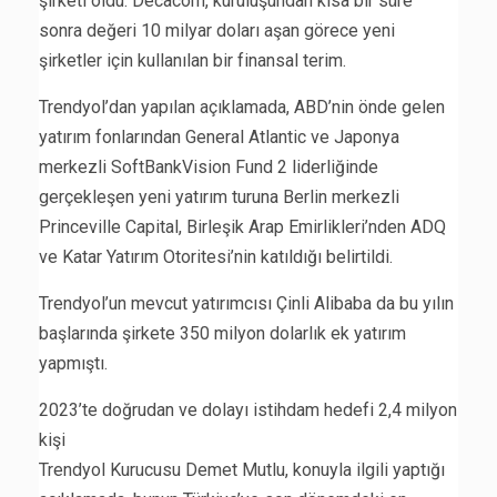
şirketi oldu. Decacorn, kuruluşundan kısa bir süre
sonra değeri 10 milyar doları aşan görece yeni
şirketler için kullanılan bir finansal terim.
Trendyol’dan yapılan açıklamada, ABD’nin önde gelen
yatırım fonlarından General Atlantic ve Japonya
merkezli SoftBankVision Fund 2 liderliğinde
gerçekleşen yeni yatırım turuna Berlin merkezli
Princeville Capital, Birleşik Arap Emirlikleri’nden ADQ
ve Katar Yatırım Otoritesi’nin katıldığı belirtildi.
Trendyol’un mevcut yatırımcısı Çinli Alibaba da bu yılın
başlarında şirkete 350 milyon dolarlık ek yatırım
yapmıştı.
2023’te doğrudan ve dolayı istihdam hedefi 2,4 milyon
kişi
Trendyol Kurucusu Demet Mutlu, konuyla ilgili yaptığı