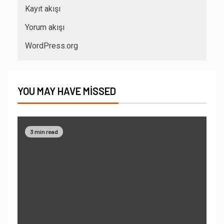
Kayıt akışı
Yorum akışı
WordPress.org
YOU MAY HAVE MISSED
3 min read