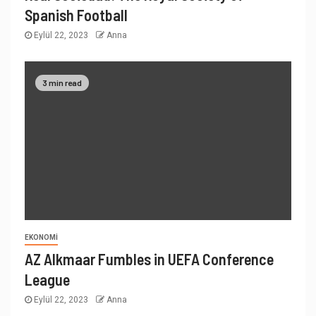
Spanish Football
Eylül 22, 2023
Anna
3 min read
EKONOMI
AZ Alkmaar Fumbles in UEFA Conference
League
Eylül 22, 2023
Anna