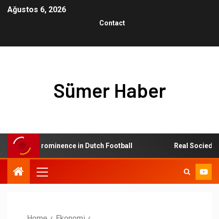
Ağustos 6, 2026
Contact
Sümer Haber
sing to Prominence in Dutch Football
Real Sociedad: Th
Home
Ekonomi