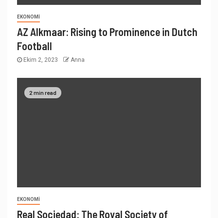
EKONOMI
AZ Alkmaar: Rising to Prominence in Dutch
Football
Ekim 2, 2023
Anna
2 min read
EKONOMI
Real Sociedad: The Royal Society of