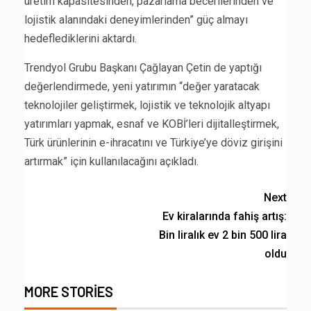
üretim kapasitesinden, pazarlama becerilerinden ve
lojistik alanındaki deneyimlerinden” güç almayı
hedeflediklerini aktardı.
Trendyol Grubu Başkanı Çağlayan Çetin de yaptığı
değerlendirmede, yeni yatırımın “değer yaratacak
teknolojiler geliştirmek, lojistik ve teknolojik altyapı
yatırımları yapmak, esnaf ve KOBİ’leri dijitalleştirmek,
Türk ürünlerinin e-ihracatını ve Türkiye’ye döviz girişini
artırmak” için kullanılacağını açıkladı.
Next
Ev kiralarında fahiş artış:
Bin liralık ev 2 bin 500 lira
oldu
MORE STORIES