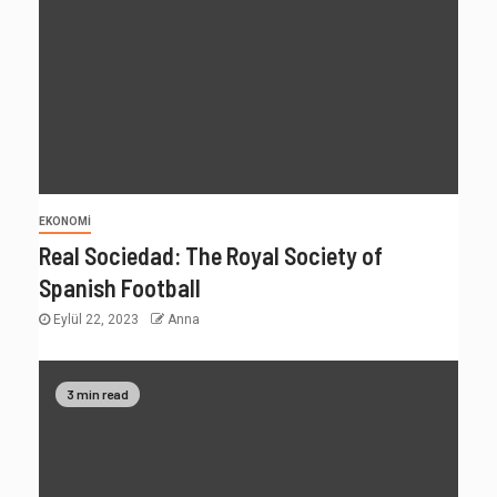
EKONOMI
Real Sociedad: The Royal Society of
Spanish Football
Eylül 22, 2023
Anna
3 min read